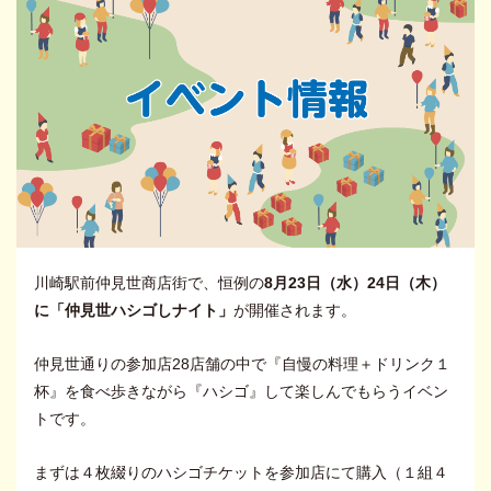
川崎駅前仲見世商店街で、恒例の
8月23日（水）24日（木）
に「仲見世ハシゴしナイト」
が開催されます。
仲見世通りの参加店28店舗の中で『自慢の料理＋ドリンク１
杯』を食べ歩きながら『ハシゴ』して楽しんでもらうイベン
トです。
まずは４枚綴りのハシゴチケットを参加店にて購入（１組４