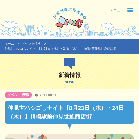
メニュー
ホーム
イベント情報
仲見世ハシゴしナイト【8月23日（水）・24日（木）】川崎駅前仲見世通商店街
新着情報
NEWS
イベント情報
2017.08.01
仲見世ハシゴしナイト【8月23日（水）・24日
（木）】川崎駅前仲見世通商店街