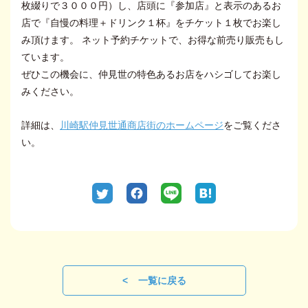
枚綴りで３０００円）し、店頭に『参加店』と表示のあるお
店で『自慢の料理＋ドリンク１杯』をチケット１枚でお楽し
み頂けます。 ネット予約チケットで、お得な前売り販売もし
ています。
ぜひこの機会に、仲見世の特色あるお店をハシゴしてお楽し
みください。
詳細は、
川崎駅仲見世通商店街のホームページ
をご覧くださ
い。
一覧に戻る