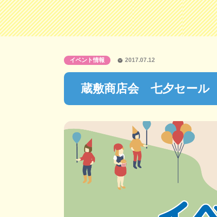
イベント情報
2017.07.12
蔵敷商店会 七夕セール【