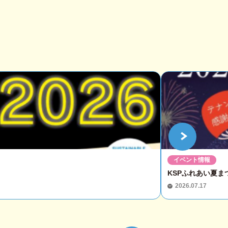
イベント情報
KSPふれあい夏まつ
2026.07.17