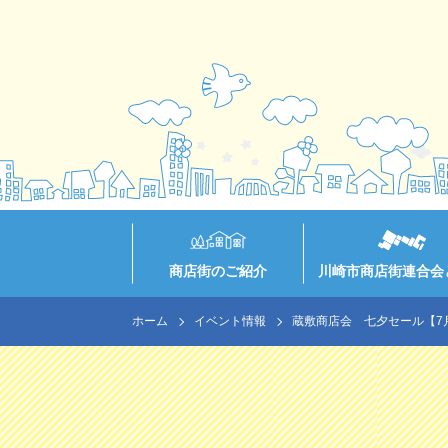
商店街のご紹介
川崎市商店街連合会
ホーム
イベント情報
蔵敷商店会 七夕セール【7