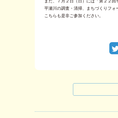
また、７月２日（日）には「第２２回
平瀬川の調査・清掃、まちづくりフォ
こちらも是非ご参加ください。