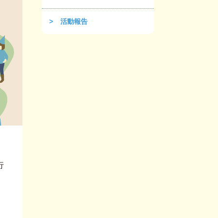
活動報告
行