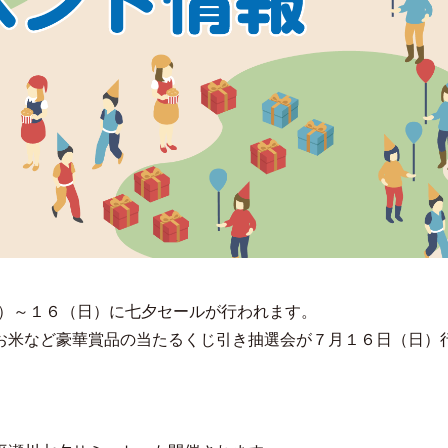
日）～１６（日）に七夕セールが行われます。
お米など豪華賞品の当たるくじ引き抽選会が７月１６日（日）