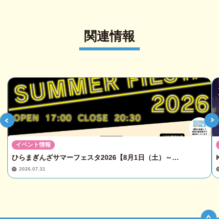
関連情報
イベント情報
ひらまぎんざサマーフェスタ2026【8月1日（土）～…
2026.07.31