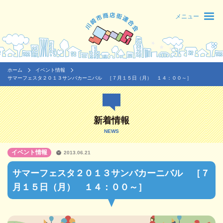
メニュー
ホーム
イベント情報
サマーフェスタ２０１３サンバカーニバル ［７月１５日（月） １４：００～］
新着情報
NEWS
イベント情報
2013.06.21
サマーフェスタ２０１３サンバカーニバル ［７
月１５日（月） １４：００～］