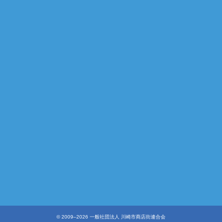
©︎ 2009–2026 一般社団法人 川崎市商店街連合会