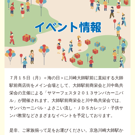
７月１５日（月）＜海の日＞に川崎大師駅前に直結する大師
駅前商店街をメイン会場として、大師駅前商栄会と川中島共
栄会の主催による「サマーフェスタ２０１３サンバカーニバ
ル」が開催されます。大師駅前商栄会と川中島共栄会では、
サンバカーニバル・よさこい流し・ＪＤＳカレッジ・子供サ
ンバ教室などさまざまなイベントを予定しております。
是非、ご家族揃って足をお運びください。京急川崎大師駅か