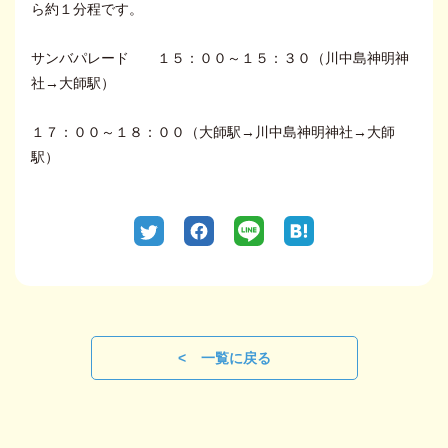
ら約１分程です。
サンバパレード １５：００～１５：３０（川中島神明神
社→大師駅）
１７：００～１８：００（大師駅→川中島神明神社→大師
駅）
一覧に戻る