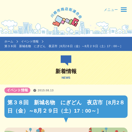
メニュー
ホーム
イベント情報
第３８回 新城名物 にぎどん 夜店市［8月2８日（金）～8月２９日（土）17：00～］
新着情報
NEWS
イベント情報
2015.08.13
第３８回 新城名物 にぎどん 夜店市［8月2８
日（金）～8月２９日（土）17：00～］