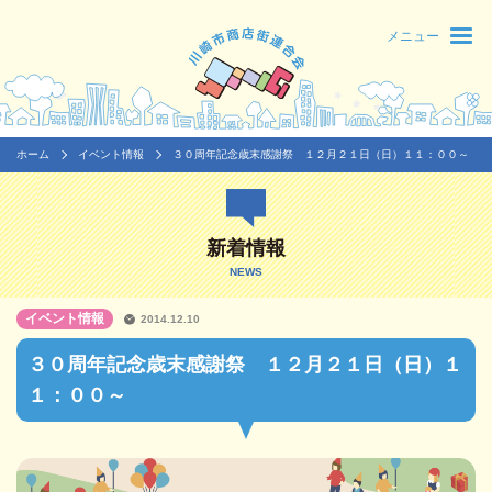
メニュー
ホーム
イベント情報
３０周年記念歳末感謝祭 １２月２１日（日）１１：００～
新着情報
NEWS
イベント情報
2014.12.10
３０周年記念歳末感謝祭 １２月２１日（日）１
１：００～