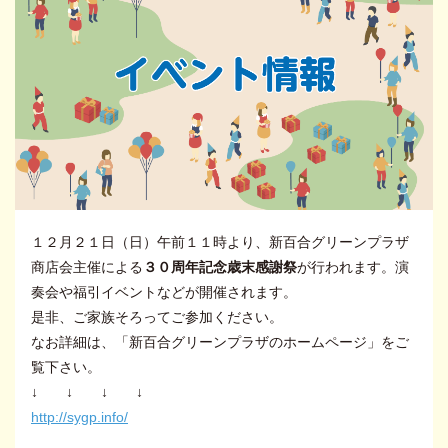
１２月２１日（日）午前１１時より、新百合グリーンプラザ
商店会主催による
３０周年記念歳末感謝祭
が行われます。演
奏会や福引イベントなどが開催されます。
是非、ご家族そろってご参加ください。
なお詳細は、「新百合グリーンプラザのホームページ」をご
覧下さい。
↓ ↓ ↓ ↓
http://sygp.info/