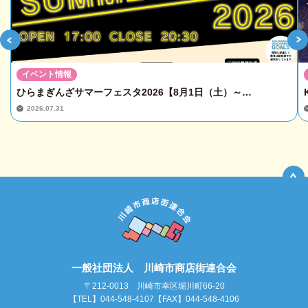
イベント情報
ひらまぎんざサマーフェスタ2026【8月1日（土）～…
2026.07.31
一般社団法人 川崎市商店街連合会
〒212-0013 川崎市幸区堀川町66-20
【TEL】044-548-4107【FAX】044-548-4106