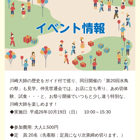
川崎大師の歴史をガイド付で巡り、同日開催の「第20回水鳥
の祭」も見学。仲見世通会では、お店に立ち寄り、あめ切体
験、試食・・・と、お祭り開催でいつもと少し違う特別な、
川崎大師を楽しめます！
◆実施日: 平成26年10月19日（日） 10:00～15:30
◆参加費用: 大人1,500円
◆定 員:20名（先着順：定員になり次第締め切ります。）