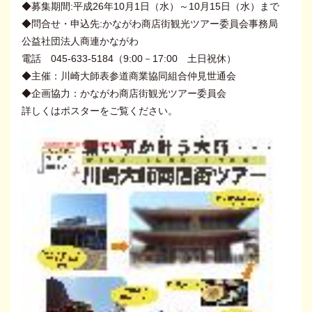
◆募集期間:平成26年10月1日（水）～10月15日（水）まで
◆問合せ・申込先:かながわ商店街観光ツアー委員会事務局
公益社団法人商連かながわ
電話 045-633-5184（9:00－17:00 土日祝休）
◆主催：川崎大師表参道商業協同組合仲見世通会
◆企画協力：かながわ商店街観光ツアー委員会
詳しくはポスターをご覧ください。