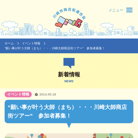
メニュー
ホーム
イベント情報
“願い事が叶う大師（まち）・・・川崎大師商店街ツアー” 参加者募集！
新着情報
NEWS
イベント情報
2014.09.18
“願い事が叶う大師（まち）・・・川崎大師商店
街ツアー” 参加者募集！