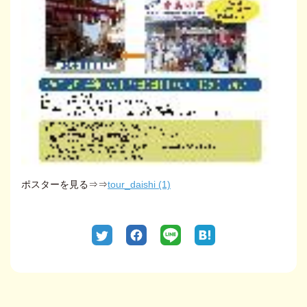
ポスターを見る⇒⇒
tour_daishi (1)