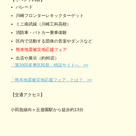
パレード
川崎フロンターレキックターゲット
ミニ南武線（川崎工科高校）
消防車・パトカー乗車体験
区内で活動する団体の音楽やダンスなど
熊本地震被災地応援フェア
出店や展示（約80店）
「第39回多摩区民祭」特設サイトへ >>
「熊本地震被災地応援フェア」とは？ >>
【交通アクセス】
小田急線向ヶ丘遊園駅から徒歩約13分