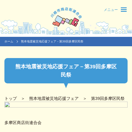
メニュー
ホーム
熊本地震被災地応援フェア－第39回多摩区民祭
熊本地震被災地応援フェア－第39回多摩区
民祭
トップ
＞
熊本地震被災地応援フェア
＞ 第39回多摩区民祭
多摩区商店街連合会