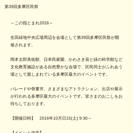
第39回多摩区民祭
～この指とまれ2016～
生田緑地中央広場周辺を会場として第39回多摩区民祭が開
催されます。
岡本太郎美術館、日本民家園、かわさき宙と緑の科学館など
文化教育施設がある自然豊かな会場で、区民同士がふれあう
場として親しまれている多摩区最大のイベントです。
パレードや骨董市、さまざまなアトラクション、出店や展示
が行われる多摩区最大のイベントです。皆さまのおこしをお
待ちしております。
【開催日時】 2016年10月日15(土) 9:30～
【イベント内容】