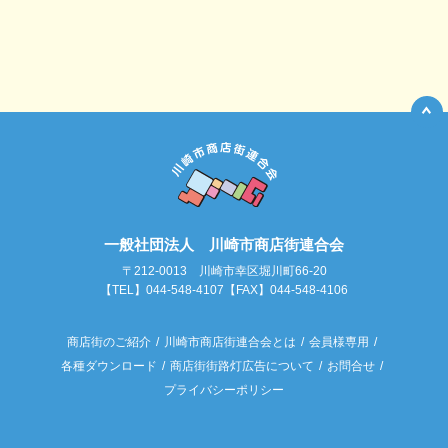
一般社団法人 川崎市商店街連合会
〒212-0013 川崎市幸区堀川町66-20
【TEL】044-548-4107【FAX】044-548-4106
商店街のご紹介
川崎市商店街連合会とは
会員様専用
各種ダウンロード
商店街街路灯広告について
お問合せ
プライバシーポリシー