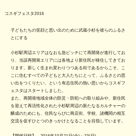
コスギフェスタ2016
子どもたちの笑顔と思い出のために武蔵小杉を彼らのふるさ
とにする
小杉駅周辺エリアはなおも急ピッチにて再開発が進行してお
り、当該再開発エリアには各地より新住民が移住してきてお
ります。新しく生まれ変わりつつある街であるからこそ、こ
こに住むすべての子どもと大人たちにとって、ふるさとの思
い出をつくりたい、という有志住民の熱い思いからコスギフ
ェスタはスタートしました。
また、再開発地域全体の防災・防犯への取り組みや、新住民
を迎えて再活性化された小杉駅周辺の新たなるカルチャーの
醸成のためにも、住民ならびに商店街、学校、諸機関の相互
交流を促すひとつのきっかけとなることを目指しています。
【開催日時】 2016年10月21日(金)～23(日)