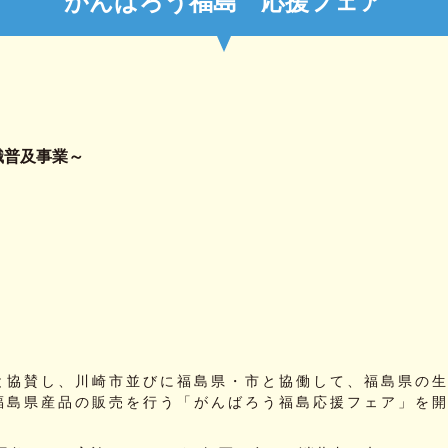
がんばろう福島 応援フェア
識普及事業～
。
と協賛し、川崎市並びに福島県・市と協働して、福島県の
福島県産品の販売を行う「がんばろう福島応援フェア」を