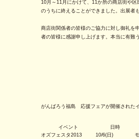
10月～11月にかけて、11か所の商店街
のうちに終えることができました。出展者
商店街関係者の皆様のご協力に対し御礼を
者の皆様に感謝申し上げます。本当に有難
がんばろう福島 応援フェアが開催された
イベント
日時
オズフェスタ2013
10/6(日)
モ