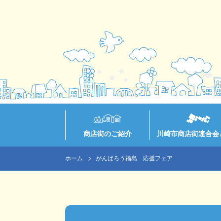
商店街のご紹介
川崎市商店街連合会
ホーム
がんばろう福島 応援フェア