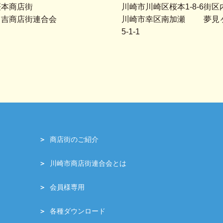
桜本商店街
川崎市川崎区桜本1-8-6
街区
日吉商店街連合会
川崎市幸区南加瀬
夢見
5-1-1
商店街のご紹介
川崎市商店街連合会とは
会員様専用
各種ダウンロード