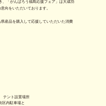
だき、「がんばろう福島応援フェア」は大成功
の意向をいただいております。
島県産品を購入して応援していただいた消費
テント設置場所
街区内駐車場と