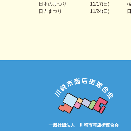
日本のまつり
11/17(日)
日吉まつり
11/24(日)
一般社団法人 川崎市商店街連合会