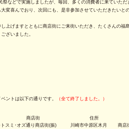
や区民祭などで実施しましたが、毎回、多くの消費者に来ていた
も大変喜んでおり、次回にも、是非参加させていただきたいと
申し上げますとともに商店街にご来街いただき、たくさんの福
うございました。
イベントは以下の通りです。
（全て終了しました。）
商店街
住所
トスミ･オズ通り商店街(振)
川崎市中原区木月
商店