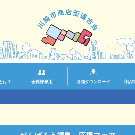
とは？
会員様専用
各種ダウンロード
商店