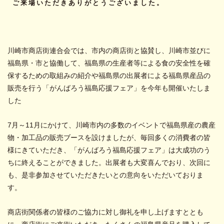
ご来場いただきありがとうございました。
川崎市商店街連合会では、市内の商店街と協賛し、川崎市並びに
福島県・市と協働して、福島県の生産者等による食の安全性を確
保するための取組みの紹介や福島県の出展者による福島県産品の
販売を行う「がんばろう福島応援フェア」を今年も開催いたしま
した
7月～11月にかけて、川崎市内の多数のイベントで福島県産の農産
物・加工品の販売ブースを設けましたが、毎回多くの消費者の皆
様にきていただき、「がんばろう福島応援フェア」は大成功のう
ちに終えることができました。出展者も大変喜んでおり、次回に
も、是非参加させていただきたいとの意向をいただいておりま
す。
商店街関係者の皆様のご協力に対し御礼を申し上げますととも